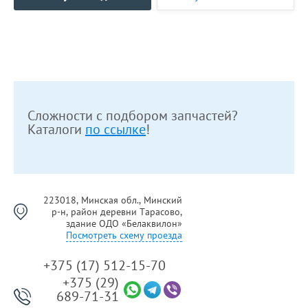
Сложности с подбором запчастей?
Каталоги
по ссылке
!
223018, Минская обл., Минский
р-н, район деревни Тарасово,
здание ОДО «Белаквилон»
Посмотреть схему проезда
+375 (17) 512-15-70
+375 (29)
689-71-31