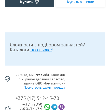
Купить
Купить в 1 клик
Сложности с подбором запчастей?
Каталоги
по ссылке
!
223018, Минская обл., Минский
р-н, район деревни Тарасово,
здание ОДО «Белаквилон»
Посмотреть схему проезда
+375 (17) 512-15-70
+375 (29)
689-71-31