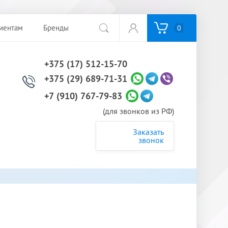
иентам
Бренды
0
+375 (17) 512-15-70
+375 (29) 689-71-31
+7 (910) 767-79-83
(для звонков из РФ)
Заказать
звонок