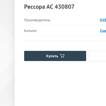
Рессора АС 430807
Производитель:
KV
Каталог
Ска
Купить