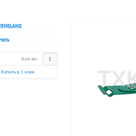
ERNELAND
чать
Кол-во:
Купить в 1 клик