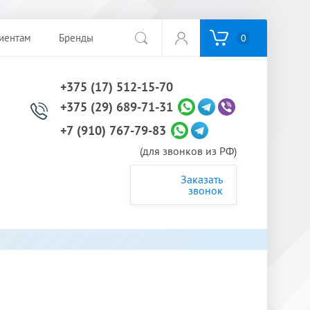
иентам
Бренды
0
+375 (17) 512-15-70
+375 (29) 689-71-31
+7 (910) 767-79-83
(для звонков из РФ)
Заказать
звонок