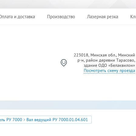
Оплата и доставка
Производство
Лазерная резка
Кл
223018, Минская обл., Минский
р-н, район деревни Тарасово,
Й
здание ОДО «Белаквилон»
Посмотреть схему проезда
ель РУ 7000
Вал ведущий РУ 7000.01.04.601