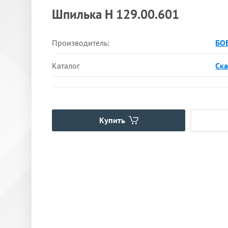
Шпилька Н 129.00.601
Производитель:
БО
Каталог
Ска
Купить