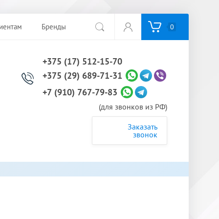
иентам
Бренды
0
+375 (17) 512-15-70
+375 (29) 689-71-31
+7 (910) 767-79-83
(для звонков из РФ)
Заказать
звонок