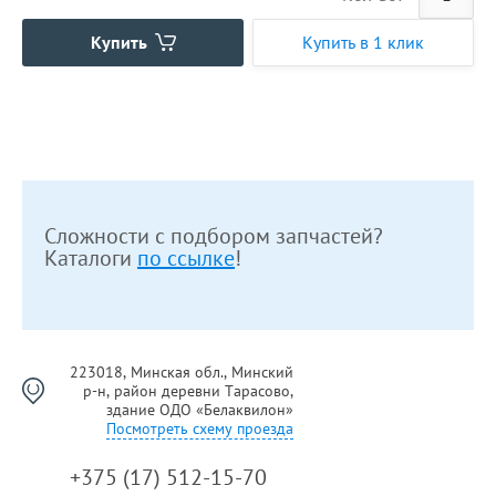
Купить
Купить в 1 клик
Сложности с подбором запчастей?
Каталоги
по ссылке
!
223018, Минская обл., Минский
р-н, район деревни Тарасово,
здание ОДО «Белаквилон»
Посмотреть схему проезда
+375 (17) 512-15-70