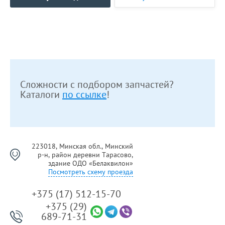
Сложности с подбором запчастей?
Каталоги
по ссылке
!
223018, Минская обл., Минский
р-н, район деревни Тарасово,
здание ОДО «Белаквилон»
Посмотреть схему проезда
+375 (17) 512-15-70
+375 (29)
689-71-31