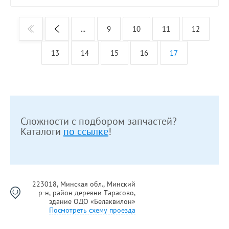
...
9
10
11
12
13
14
15
16
17
Сложности с подбором запчастей?
Каталоги
по ссылке
!
223018, Минская обл., Минский
р-н, район деревни Тарасово,
здание ОДО «Белаквилон»
Посмотреть схему проезда