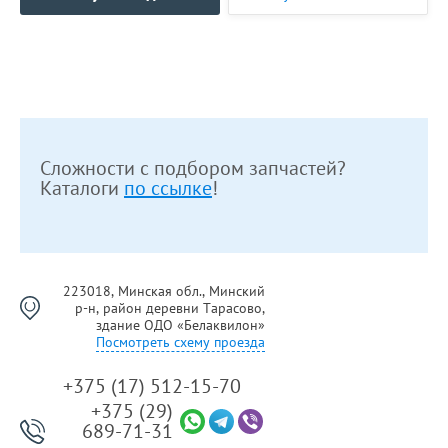
Сложности с подбором запчастей?
Каталоги
по ссылке
!
223018, Минская обл., Минский
р-н, район деревни Тарасово,
здание ОДО «Белаквилон»
Посмотреть схему проезда
+375 (17) 512-15-70
+375 (29)
689-71-31