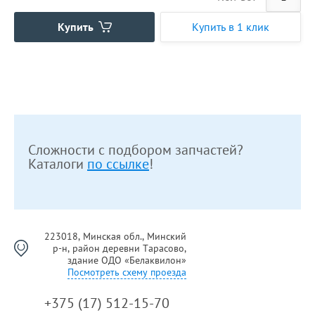
Купить
Купить в 1 клик
Сложности с подбором запчастей?
Каталоги
по ссылке
!
223018, Минская обл., Минский
р-н, район деревни Тарасово,
здание ОДО «Белаквилон»
Посмотреть схему проезда
+375 (17) 512-15-70