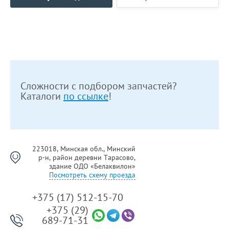
Сложности с подбором запчастей?
Каталоги
по ссылке
!
223018, Минская обл., Минский
р-н, район деревни Тарасово,
здание ОДО «Белаквилон»
Посмотреть схему проезда
+375 (17) 512-15-70
+375 (29)
689-71-31