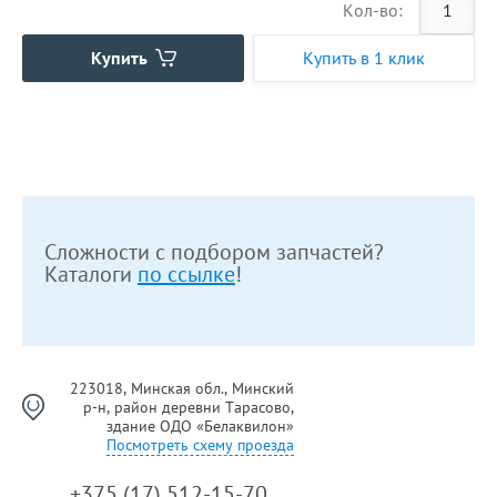
Кол-во:
Купить
Купить в 1 клик
Сложности с подбором запчастей?
Каталоги
по ссылке
!
223018, Минская обл., Минский
р-н, район деревни Тарасово,
здание ОДО «Белаквилон»
Посмотреть схему проезда
+375 (17) 512-15-70