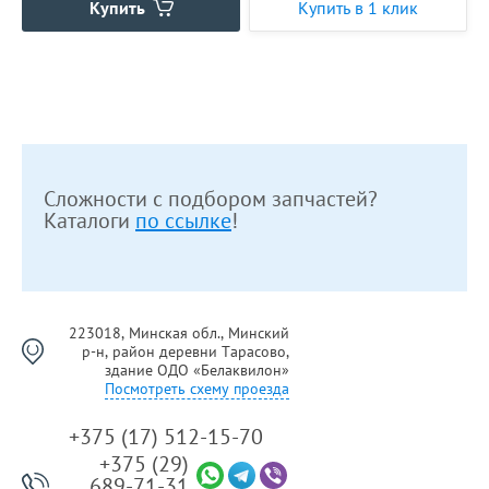
Купить
Купить в 1 клик
Сложности с подбором запчастей?
Каталоги
по ссылке
!
223018, Минская обл., Минский
р-н, район деревни Тарасово,
здание ОДО «Белаквилон»
Посмотреть схему проезда
+375 (17) 512-15-70
+375 (29)
689-71-31