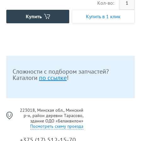
Кол-во:
Купить
Купить в 1 клик
Сложности с подбором запчастей?
Каталоги
по ссылке
!
223018, Минская обл., Минский
р-н, район деревни Тарасово,
здание ОДО «Белаквилон»
Посмотреть схему проезда
+375 (17) 512-15-70