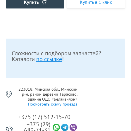
Купить
Купить в 1 клик
Сложности с подбором запчастей?
Каталоги
по ссылке
!
223018, Минская обл., Минский
р-н, район деревни Тарасово,
здание ОДО «Белаквилон»
Посмотреть схему проезда
+375 (17) 512-15-70
+375 (29)
689-71-31