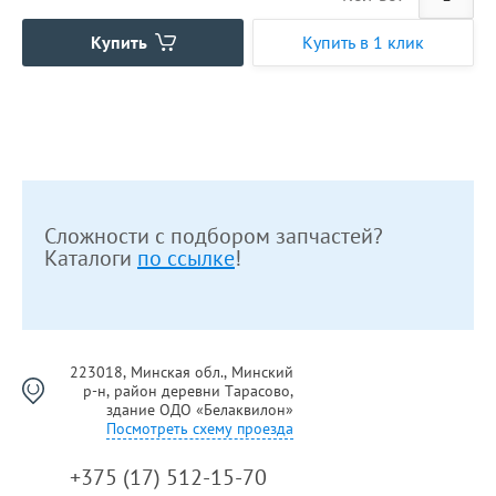
Купить
Купить в 1 клик
Сложности с подбором запчастей?
Каталоги
по ссылке
!
223018, Минская обл., Минский
р-н, район деревни Тарасово,
здание ОДО «Белаквилон»
Посмотреть схему проезда
+375 (17) 512-15-70