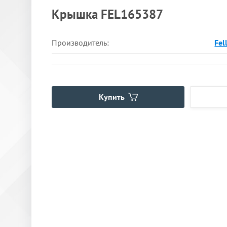
Крышка FEL165387
Производитель:
Fel
Купить