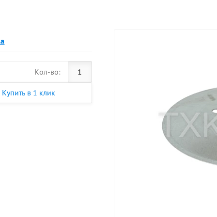
la
Кол-во:
Купить в 1 клик