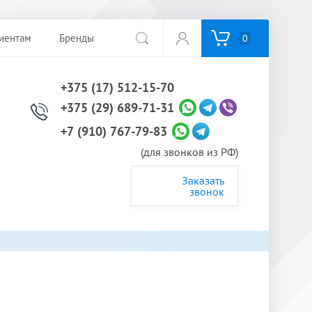
иентам
Бренды
0
+375 (17) 512-15-70
+375 (29) 689-71-31
+7 (910) 767-79-83
(для звонков из РФ)
Заказать
звонок