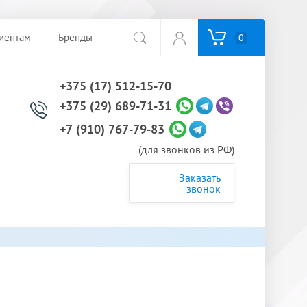
иентам
Бренды
0
+375 (17) 512-15-70
+375 (29) 689-71-31
+7 (910) 767-79-83
(для звонков из РФ)
Заказать
звонок