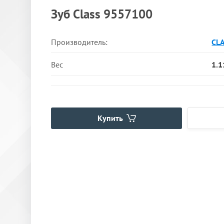
Зуб Class 9557100
Производитель:
CL
Вес
1.1
Купить