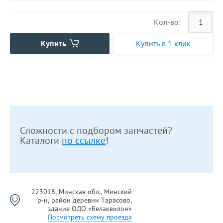
Кол-во:
Купить
Купить в 1 клик
Сложности с подбором запчастей?
Каталоги
по ссылке
!
223018, Минская обл., Минский
р-н, район деревни Тарасово,
здание ОДО «Белаквилон»
Посмотреть схему проезда